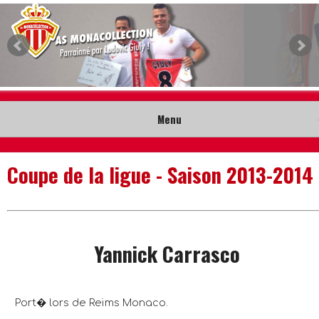
Menu
Accueil
Coupe de la ligue - Saison 2013-2014
Collection
Nouveautés
Yannick Carrasco
Musée
Contact
Port� lors de Reims Monaco.