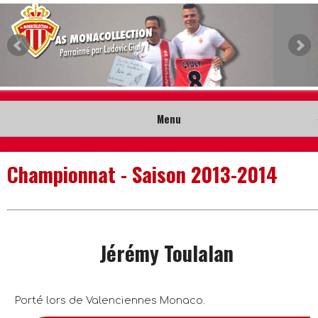
Menu
Accueil
Championnat - Saison 2013-2014
Collection
Nouveautés
Jérémy Toulalan
Musée
Contact
Porté lors de Valenciennes Monaco.