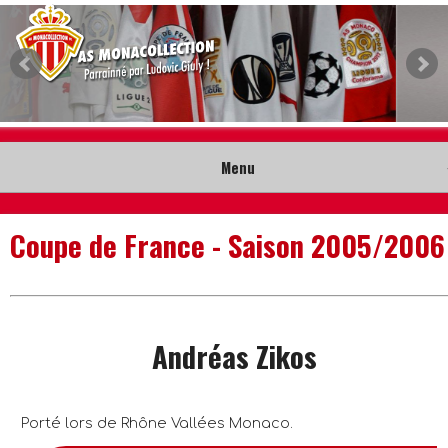
Menu
Accueil
Coupe de France - Saison 2005/2006
Collection
Nouveautés
Andréas Zikos
Musée
Contact
Porté lors de Rhône Vallées Monaco.