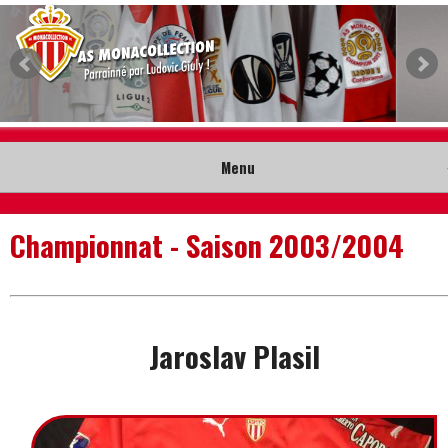
Menu
Accueil
Championnat - Saison 2003/2004
Collection
Nouveautés
Jaroslav Plasil
Musée
Contact