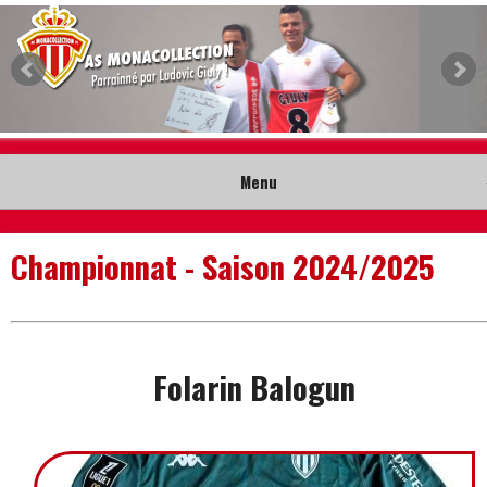
Menu
Accueil
Championnat - Saison 2024/2025
Collection
Nouveautés
Folarin Balogun
Musée
Contact