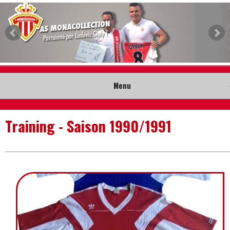
Menu
Accueil
Training - Saison 1990/1991
Collection
Nouveautés
Musée
Contact