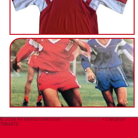
© 2026 AS Monacollection
Mentions légales
• Création
TRIMATE