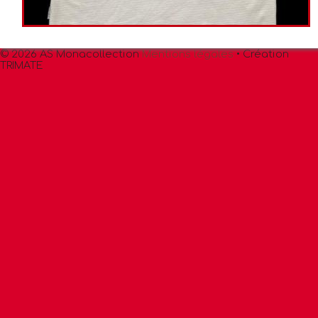
© 2026 AS Monacollection
Mentions légales
• Création
TRIMATE