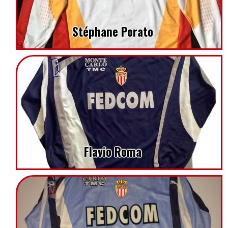
Stéphane Porato
Flavio Roma