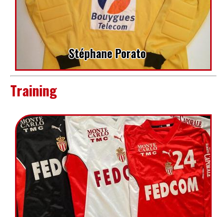
Stéphane Porato
Training