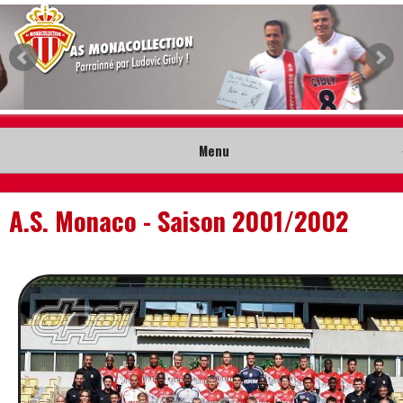
Menu
Accueil
A.S. Monaco - Saison 2001/2002
Collection
Nouveautés
Musée
Contact