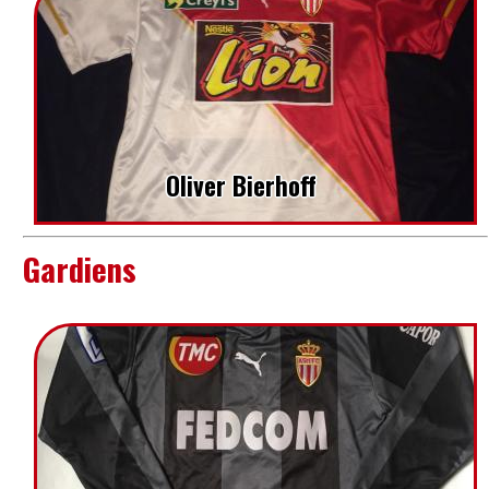
Oliver Bierhoff
Gardiens