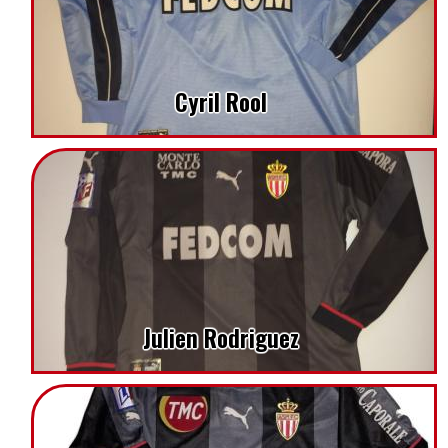
Cyril Rool
Julien Rodriguez