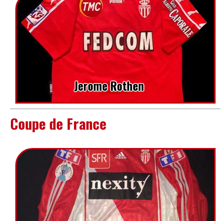
Jerome Rothen
Coupe de France