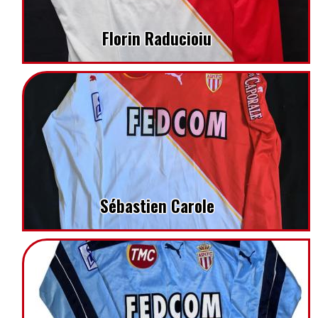
Florin Raducioiu
Sébastien Carole