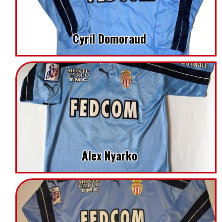
Cyril Domoraud
Alex Nyarko