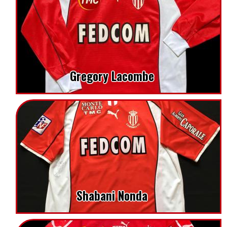
Gregory Lacombe
Shabani Nonda