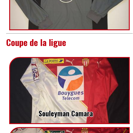
Coupe de la ligue
Souleyman Camara