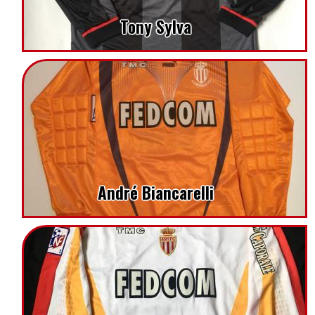
Tony Sylva
André Biancarelli