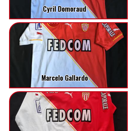
Cyril Domoraud
Marcelo Gallardo