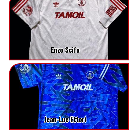
Enzo Scifo
Jean-Luc Ettori