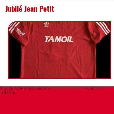
Jubilé Jean Petit
© 2026 AS Monacollection
Mentions légales
• Création
TRIMATE