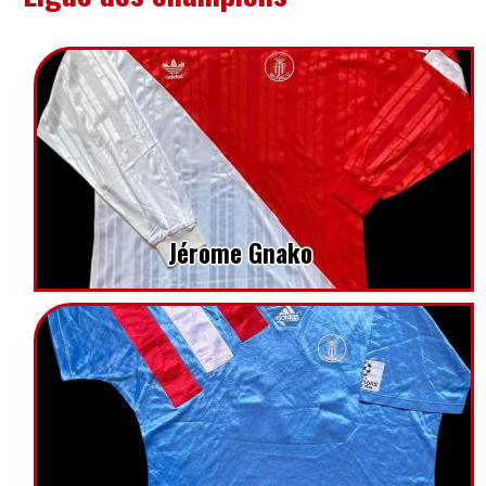
Jérome Gnako