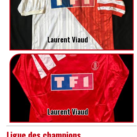
Laurent Viaud
Laurent Viaud
Ligue des champions