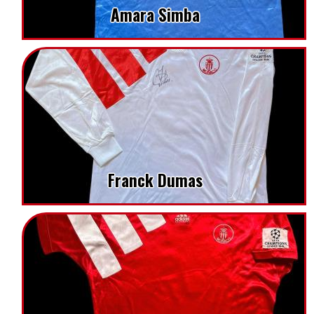
Amara Simba
Franck Dumas