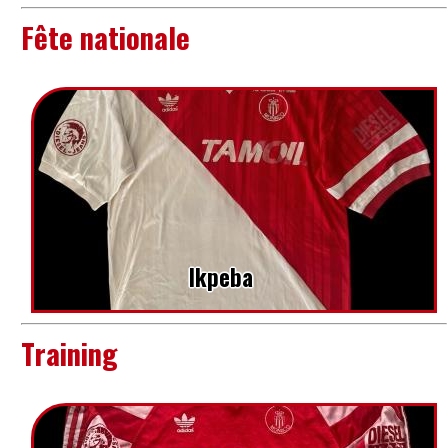
Fête nationale
Ikpeba
Training