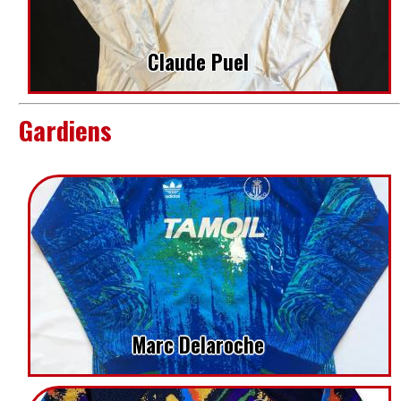
Claude Puel
Gardiens
Marc Delaroche