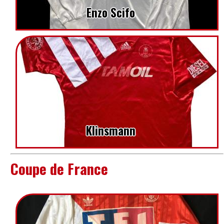
Enzo Scifo
Klinsmann
Coupe de France