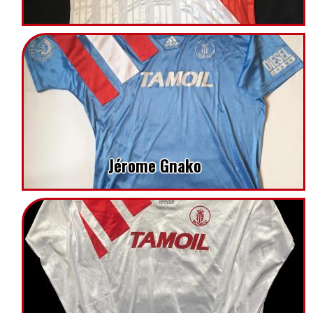
Jérome Gnako